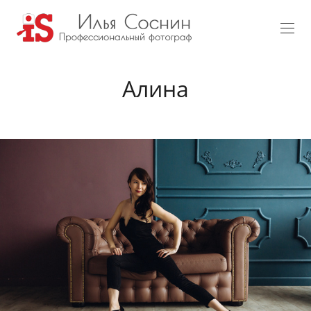
Алина